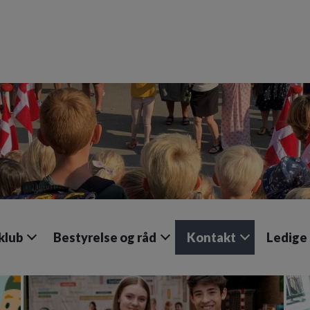
klub
Bestyrelse og råd
Kontakt
Ledige 