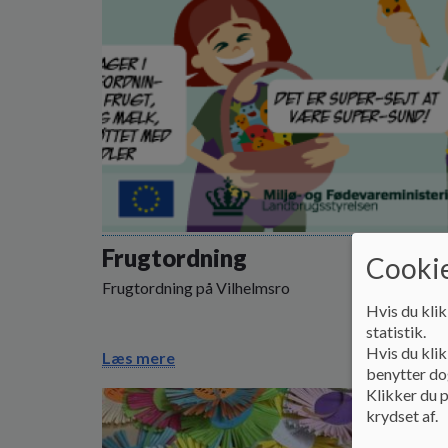
Frugtordning
Cookie
Frugtordning på Vilhelmsro
Hvis du klik
statistik.
Hvis du klik
Læs mere
benytter dog
Klikker du p
krydset af.