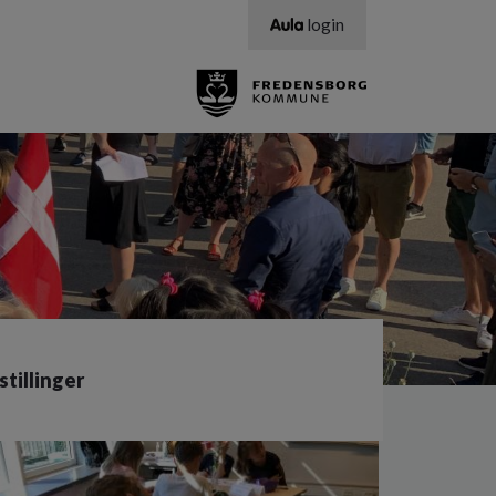
login
stillinger