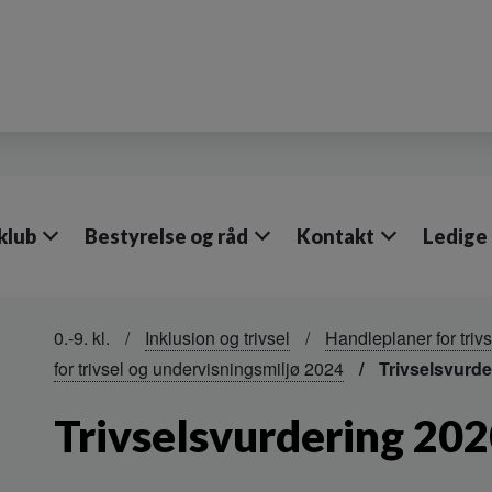
klub
Bestyrelse og råd
Kontakt
Ledige 
0.-9. kl.
Inklusion og trivsel
Handleplaner for triv
for trivsel og undervisningsmiljø 2024
Trivselsvurde
Trivselsvurdering 20