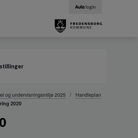
login
stillinger
sel og undervisningsmiljø 2025
Handleplan
ring 2020
20