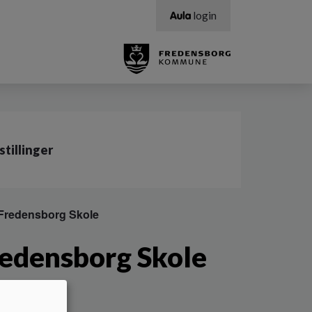
login
stillinger
 Fredensborg Skole
redensborg Skole
e