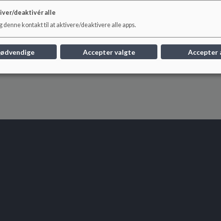
iver/deaktivér alle
 denne kontakt til at aktivere/deaktivere alle apps.
nødvendige
Accepter valgte
Accepter 