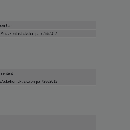
sentant
 Aula/kontakt skolen på 72562012
sentant
a Aula/kontakt skolen på 72562012