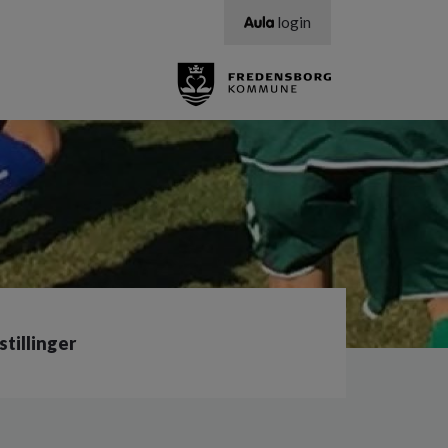
login
stillinger