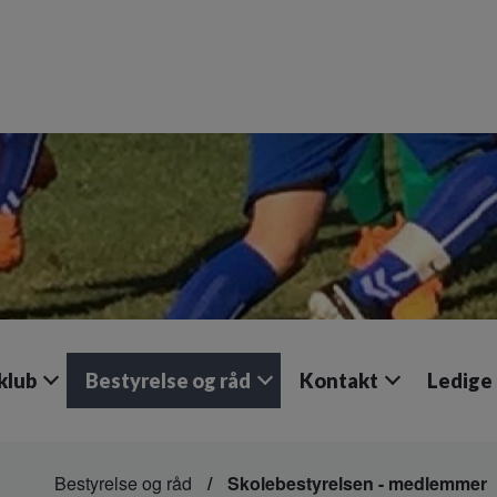
klub
Bestyrelse og råd
Kontakt
Ledige 
Bestyrelse og råd
Skolebestyrelsen - medlemmer